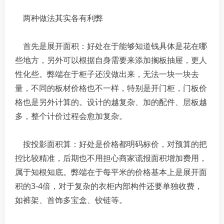
两种做法其实各有利弊
首先是展开面积：好处在于能够知道钱具体是花在哪
些地方，另外可以根据自身需要来添加搁板抽屉，更人
性化些。弊端在于柜子还没做出来，无法一块一块去
量，不同的板材价格也不一样，特别是开门柜，门板价
格也是另外计算的。设计的越复杂、加的配件、层板越
多，整个计价过程会愈加复杂。
按投影面积算：好处是价格都明码标价，对预算的把
控比较精准，后期也不用担心商家谎报面积增加费用，
属于知根知底。弊端在于每平米的价格基本上是展开面
积的3-4倍，对于复杂的衣柜内部构件还要单独收费，
如裤架、首饰多宝盒、铰链等。