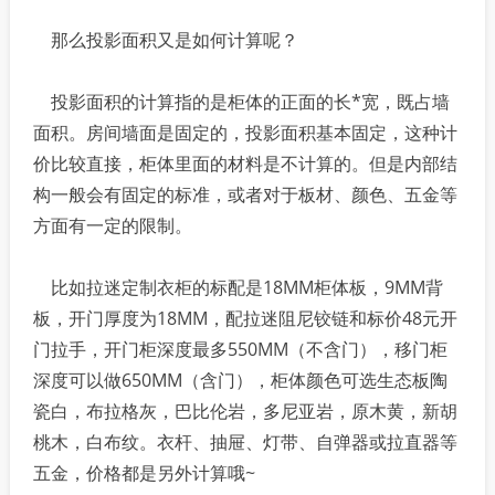
那么投影面积又是如何计算呢？
投影面积的计算指的是柜体的正面的长*宽，既占墙
面积。房间墙面是固定的，投影面积基本固定，这种计
价比较直接，柜体里面的材料是不计算的。但是内部结
构一般会有固定的标准，或者对于板材、颜色、五金等
方面有一定的限制。
比如拉迷定制衣柜的标配是18MM柜体板，9MM背
板，开门厚度为18MM，配拉迷阻尼铰链和标价48元开
门拉手，开门柜深度最多550MM（不含门），移门柜
深度可以做650MM（含门），柜体颜色可选生态板陶
瓷白，布拉格灰，巴比伦岩，多尼亚岩，原木黄，新胡
桃木，白布纹。衣杆、抽屉、灯带、自弹器或拉直器等
五金，价格都是另外计算哦~