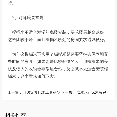
行。
5、对环境要求高
榻榻米不适合潮湿的底楼安装，要求楼层越高越好，
这样比较干燥，而且榻榻米所处的房间要求通风良好。
为什么榻榻米不实用？榻榻米是需要坚持去保养和花
费时间的家具，如果您是比较勤快的人，那榻榻米的美
观及强大的收纳会非常适合你，反之就不太适合安装榻
榻米，这个看您如何取舍。
上一篇：
全屋定制比木工贵多少
下一篇：
实木床什么木头好
相关推荐