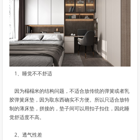
1、睡觉不不舒适
因为榻榻米的结构问题，不适合放传统的弹簧或者乳
胶弹簧床垫，因为取东西确实不方便。所以只适合放特
制的薄床垫，拼接的，垫子间可以用扣子扣住，因此睡
觉舒适度不高。
2、透气性差