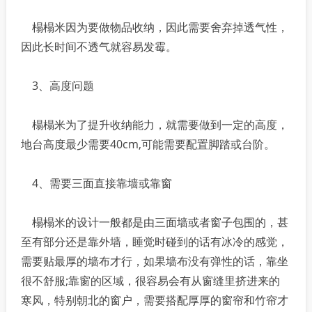
榻榻米因为要做物品收纳，因此需要舍弃掉透气性，
因此长时间不透气就容易发霉。
3、高度问题
榻榻米为了提升收纳能力，就需要做到一定的高度，
地台高度最少需要40cm,可能需要配置脚踏或台阶。
4、需要三面直接靠墙或靠窗
榻榻米的设计一般都是由三面墙或者窗子包围的，甚
至有部分还是靠外墙，睡觉时碰到的话有冰冷的感觉，
需要贴最厚的墙布才行，如果墙布没有弹性的话，靠坐
很不舒服;靠窗的区域，很容易会有从窗缝里挤进来的
寒风，特别朝北的窗户，需要搭配厚厚的窗帘和竹帘才